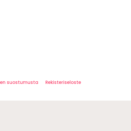
iden suostumusta
Rekisteriseloste