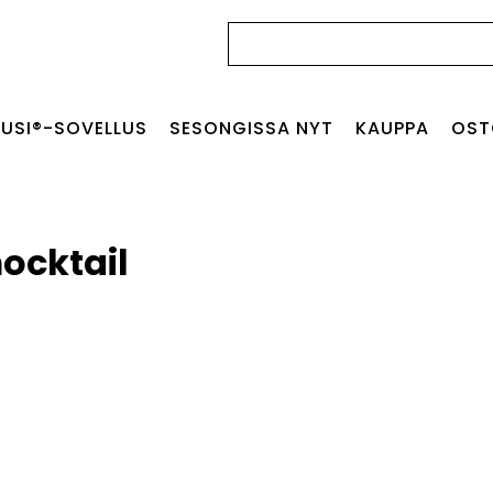
Haku:
USI®-SOVELLUS
SESONGISSA NYT
KAUPPA
OST
ocktail