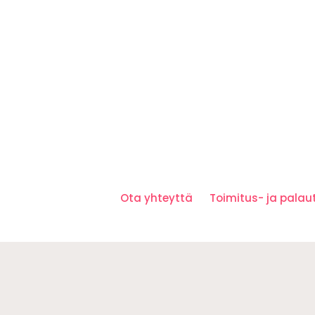
Ota yhteyttä
Toimitus- ja pala