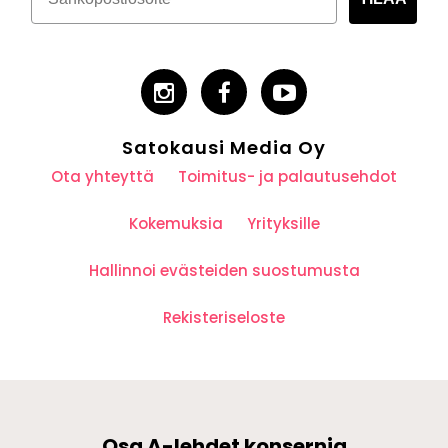
Satokausi Media Oy
Ota yhteyttä
Toimitus- ja palautusehdot
Kokemuksia
Yrityksille
Hallinnoi evästeiden suostumusta
Rekisteriseloste
Osa A-lehdet konsernia