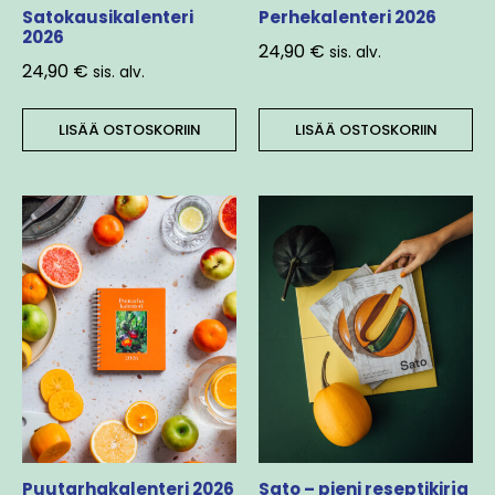
Satokausikalenteri
Perhekalenteri 2026
2026
24,90
€
sis. alv.
24,90
€
sis. alv.
LISÄÄ OSTOSKORIIN
LISÄÄ OSTOSKORIIN
Puutarhakalenteri 2026
Sato – pieni reseptikirja