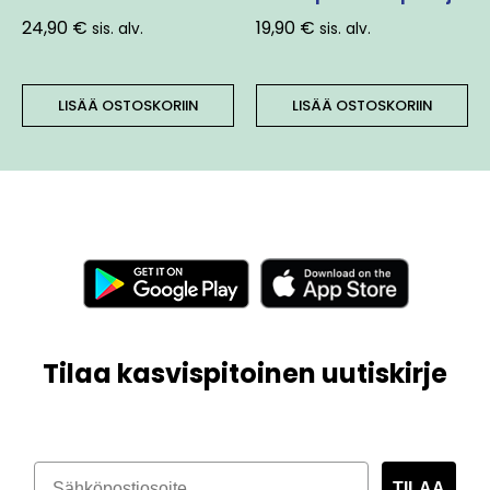
24,90
€
19,90
€
sis. alv.
sis. alv.
LISÄÄ OSTOSKORIIN
LISÄÄ OSTOSKORIIN
Tilaa kasvispitoinen uutiskirje
TILAA