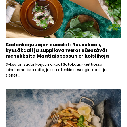
Sadonkorjuuajan suosikit: Ruusukaali,
kyssäkaali ja suppilovahverot säestävät
mehukkaita Maatiaispossun erikoislihoja
Syksy on sadonkorjuun aikaa! Satokausi-keittiössä
loihdimme lisukkeita, joissa etenkin sesongin kaalit ja
sienet...