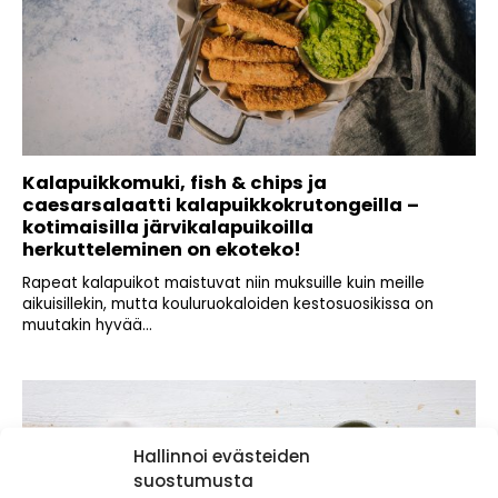
Kalapuikkomuki, fish & chips ja
caesarsalaatti kalapuikkokrutongeilla –
kotimaisilla järvikalapuikoilla
herkutteleminen on ekoteko!
Rapeat kalapuikot maistuvat niin muksuille kuin meille
aikuisillekin, mutta kouluruokaloiden kestosuosikissa on
muutakin hyvää...
Hallinnoi evästeiden
suostumusta