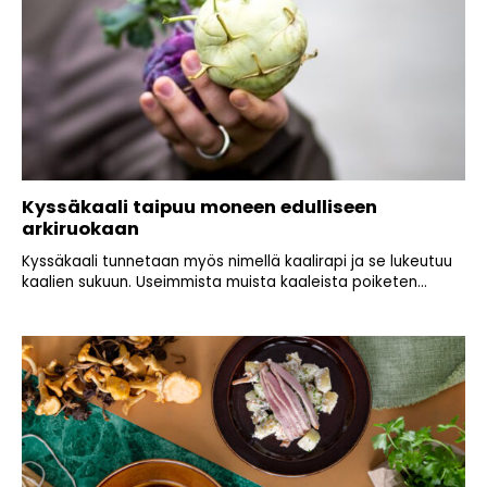
Kyssäkaali taipuu moneen edulliseen
arkiruokaan
Kyssäkaali tunnetaan myös nimellä kaalirapi ja se lukeutuu
kaalien sukuun. Useimmista muista kaaleista poiketen...