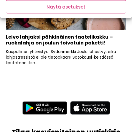
Näytä asetukset
Leivo lahjaksi pähkinäinen taatelikakku –
ruokalahja on joulun toivotuin paketti!
Kaupallinen yhteistyö: Sydänmerkki Joulu lähestyy, eikä
lahjastressistä ei ole tietoakaan! Satokausi-keittiössä
liputetaan itse...