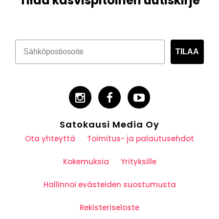
Tilaa kasvispitoinen uutiskirje
TILAA
Satokausi Media Oy
Ota yhteyttä
Toimitus- ja palautusehdot
Kokemuksia
Yrityksille
Hallinnoi evästeiden suostumusta
Rekisteriseloste