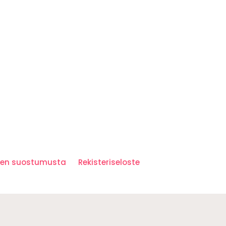
iden suostumusta
Rekisteriseloste