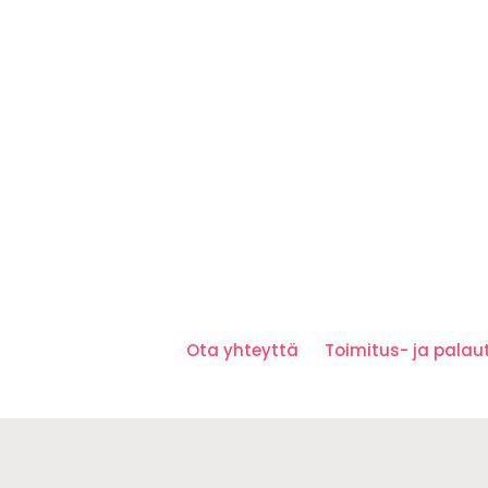
Ota yhteyttä
Toimitus- ja pala