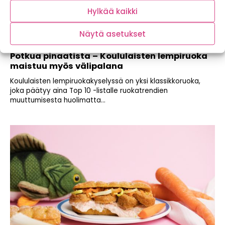
Hylkää kaikki
Näytä asetukset
Potkua pinaatista – Koululaisten lempiruoka
maistuu myös välipalana
Koululaisten lempiruokakyselyssä on yksi klassikkoruoka,
joka päätyy aina Top 10 -listalle ruokatrendien
muuttumisesta huolimatta...