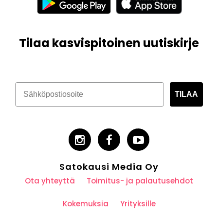
Tilaa kasvispitoinen uutiskirje
TILAA
Satokausi Media Oy
Ota yhteyttä
Toimitus- ja palautusehdot
Kokemuksia
Yrityksille