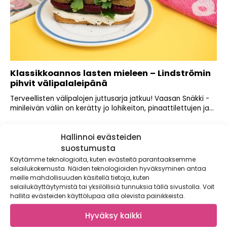
Klassikkoannos lasten mieleen – Lindströmin
pihvit välipalaleipänä
Terveellisten välipalojen juttusarja jatkuu! Vaasan Snäkki -
minileivän väliin on kerätty jo lohikeiton, pinaattilettujen ja...
Hallinnoi evästeiden
suostumusta
Käytämme teknologioita, kuten evästeitä parantaaksemme
selailukokemusta. Näiden teknologioiden hyväksyminen antaa
meille mahdollisuuden käsitellä tietoja, kuten
selailukäyttäytymistä tai yksilöllisiä tunnuksia tällä sivustolla. Voit
hallita evästeiden käyttölupaa alla olevista painikkeista.
Hyväksy kaikki