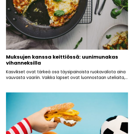
Muksujen kanssa keittiössä: uunimunakas
vihanneksilla
Kasvikset ovat tärkeä osa täysipainoista ruokavaliota aina
vauvasta vaariin. Vaikka lapset ovat luonnostaan uteliaita,...