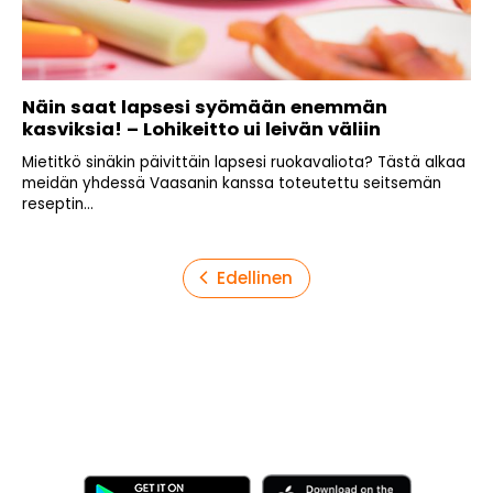
Näin saat lapsesi syömään enemmän
kasviksia! – Lohikeitto ui leivän väliin
Mietitkö sinäkin päivittäin lapsesi ruokavaliota? Tästä alkaa
meidän yhdessä Vaasanin kanssa toteutettu seitsemän
reseptin...
Artikkelien
Edellinen
sivutus