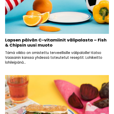
Lapsen päivän C-vitamiinit välipalasta – Fish
& Chipsin uusi muoto
Tämä viikko on omistettu terveellisille välipaloille! Katso
Vaasanin kanssa yhdessä toteutetut reseptit: Lohikeitto
lohileipänä...