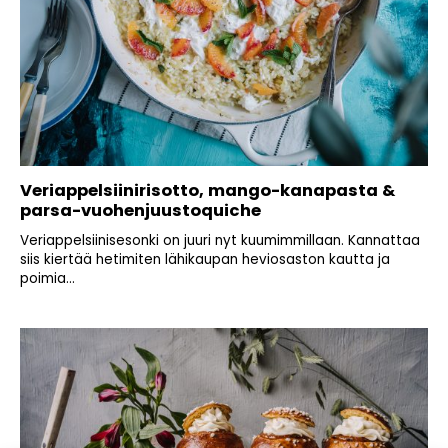
Veriappelsiinirisotto, mango-kanapasta &
parsa-vuohenjuustoquiche
Veriappelsiinisesonki on juuri nyt kuumimmillaan. Kannattaa
siis kiertää hetimiten lähikaupan heviosaston kautta ja
poimia...