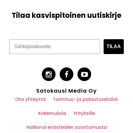
Tilaa kasvispitoinen uutiskirje
TILAA
Satokausi Media Oy
Ota yhteyttä
Toimitus- ja palautusehdot
Kokemuksia
Yrityksille
Hallinnoi evästeiden suostumusta