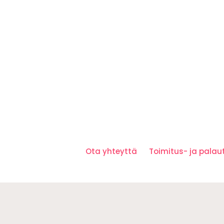
Ota yhteyttä
Toimitus- ja pala