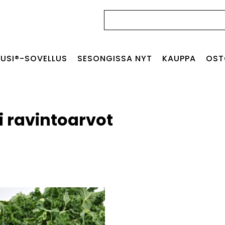
Haku:
USI®-SOVELLUS
SESONGISSA NYT
KAUPPA
OST
i ravintoarvot