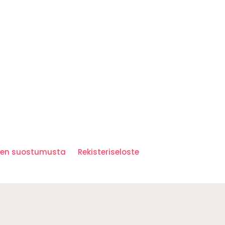
iden suostumusta
Rekisteriseloste