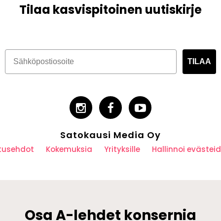
Tilaa kasvispitoinen uutiskirje
TILAA
Satokausi Media Oy
utusehdot
Kokemuksia
Yrityksille
Hallinnoi eväste
Osa A-lehdet konsernia