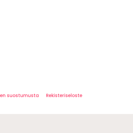
iden suostumusta
Rekisteriseloste