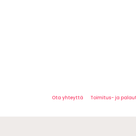
Ota yhteyttä
Toimitus- ja pala