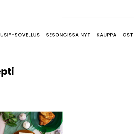
Haku:
USI®-SOVELLUS
SESONGISSA NYT
KAUPPA
OST
pti