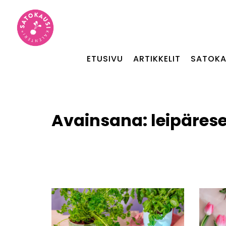
ETUSIVU
ARTIKKELIT
SATOKA
Avainsana:
leipärese