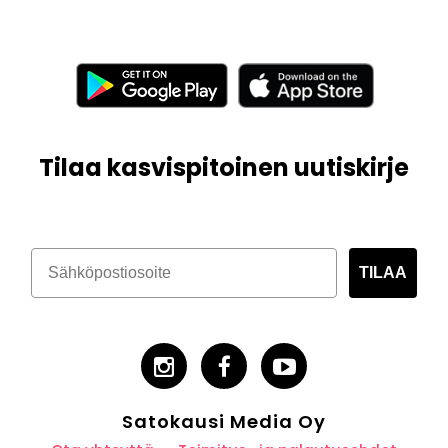
Tilaa kasvispitoinen uutiskirje
TILAA
Satokausi Media Oy