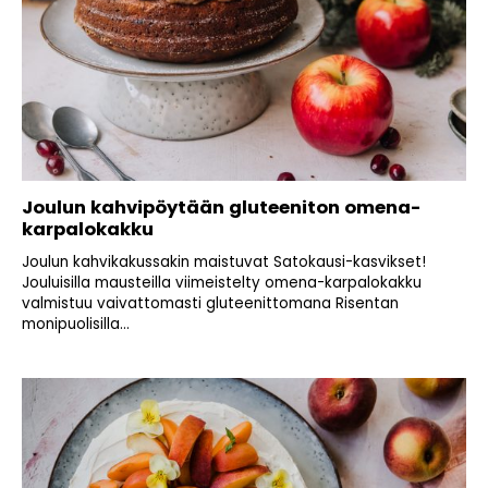
Joulun kahvipöytään gluteeniton omena-
karpalokakku
Joulun kahvikakussakin maistuvat Satokausi-kasvikset!
Jouluisilla mausteilla viimeistelty omena-karpalokakku
valmistuu vaivattomasti gluteenittomana Risentan
monipuolisilla...