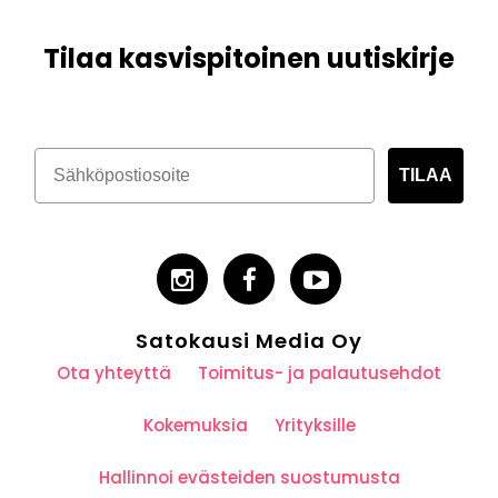
Tilaa kasvispitoinen uutiskirje
TILAA
Satokausi Media Oy
Ota yhteyttä
Toimitus- ja palautusehdot
Kokemuksia
Yrityksille
Hallinnoi evästeiden suostumusta