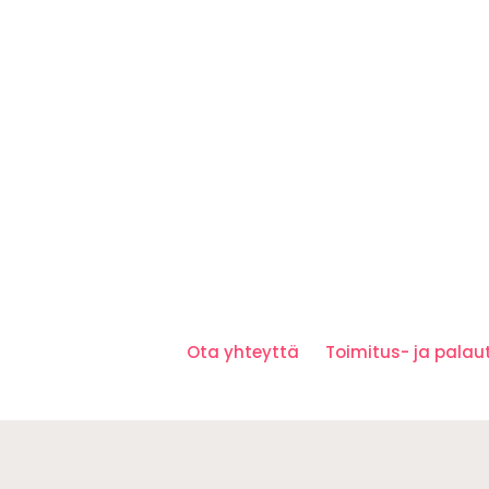
Ota yhteyttä
Toimitus- ja pala