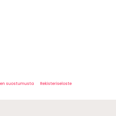
iden suostumusta
Rekisteriseloste