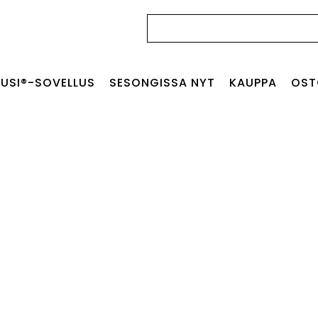
Haku:
USI®-SOVELLUS
SESONGISSA NYT
KAUPPA
OST