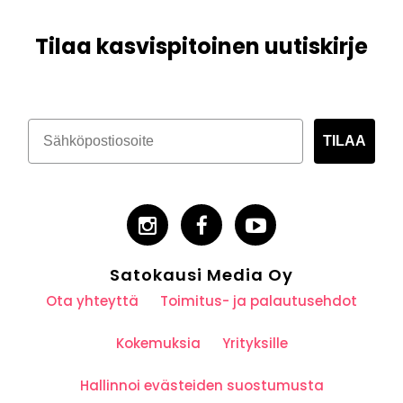
Tilaa kasvispitoinen uutiskirje
TILAA
Satokausi Media Oy
Ota yhteyttä
Toimitus- ja palautusehdot
Kokemuksia
Yrityksille
Hallinnoi evästeiden suostumusta