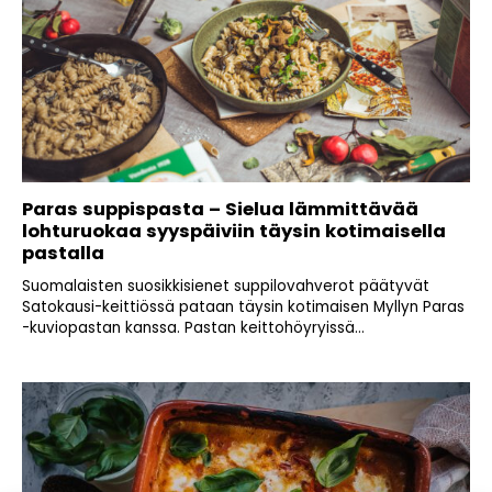
Paras suppispasta – Sielua lämmittävää
lohturuokaa syyspäiviin täysin kotimaisella
pastalla
Suomalaisten suosikkisienet suppilovahverot päätyvät
Satokausi-keittiössä pataan täysin kotimaisen Myllyn Paras
-kuviopastan kanssa. Pastan keittohöyryissä...