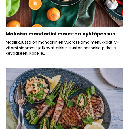
Makoisa mandariini maustaa nyhtöpossun
Maaliskuussa on mandariinien vuoro! Nämä mehukkaat C-
vitamiinipommit jatkavat pikkusitrusten sesonkia pitkälle
kevääseen. Kokeile...