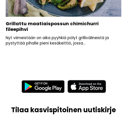
Grillattu maatiaispossun chimichurri
fileepihvi
Nyt viimeistään on aika pyyhkiä pölyt grillivälineistä ja
pystyttää pihalle pieni kesäkeittiö, jossa...
Tilaa kasvispitoinen uutiskirje