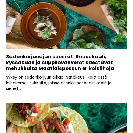
Sadonkorjuuajan suosikit: Ruusukaali,
kyssäkaali ja suppilovahverot säestävät
mehukkaita Maatiaispossun erikoislihoja
Syksy on sadonkorjuun aikaa! Satokausi-keittiössä
loihdimme lisukkeita, joissa etenkin sesongin kaalit ja
sienet...