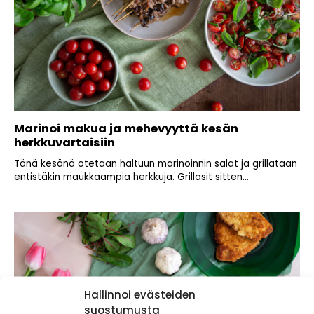
Marinoi makua ja mehevyyttä kesän
herkkuvartaisiin
Tänä kesänä otetaan haltuun marinoinnin salat ja grillataan
entistäkin maukkaampia herkkuja. Grillasit sitten...
Hallinnoi evästeiden
suostumusta