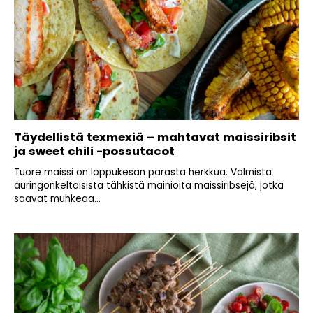
Täydellistä texmexiä – mahtavat maissiribsit
ja sweet chili -possutacot
Tuore maissi on loppukesän parasta herkkua. Valmista
auringonkeltaisista tähkistä mainioita maissiribsejä, jotka
saavat muhkeaa...