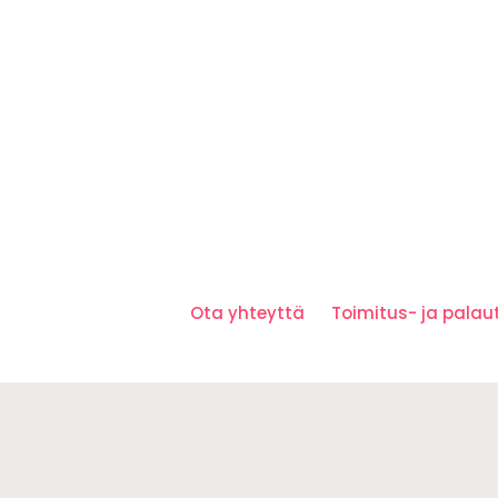
Ota yhteyttä
Toimitus- ja pala