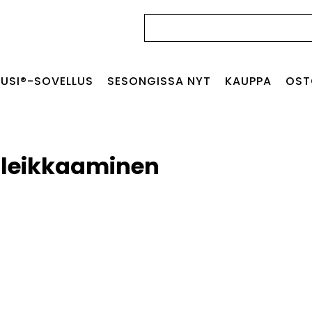
Haku:
USI®-SOVELLUS
SESONGISSA NYT
KAUPPA
OST
leikkaaminen