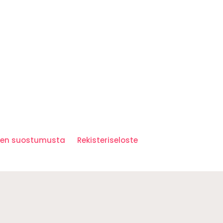
iden suostumusta
Rekisteriseloste