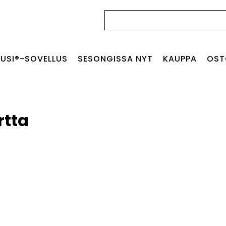
Haku:
USI®-SOVELLUS
SESONGISSA NYT
KAUPPA
OST
rtta