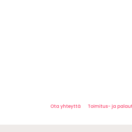
Ota yhteyttä
Toimitus- ja pala