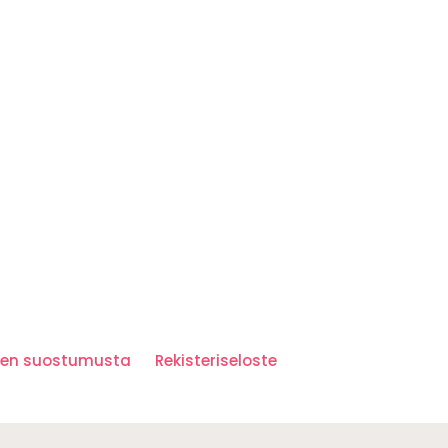
iden suostumusta
Rekisteriseloste