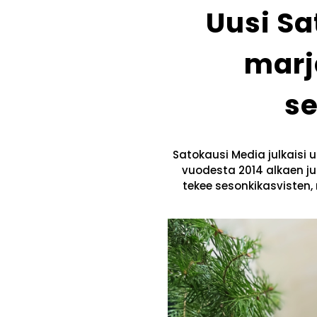
Uusi Sa
marj
se
Satokausi Media julkaisi 
vuodesta 2014 alkaen ju
tekee sesonkikasvisten