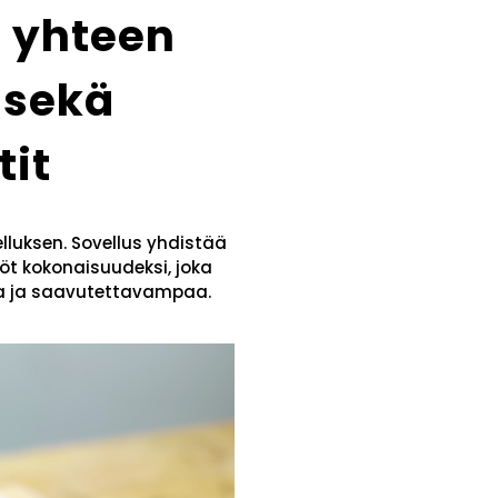
o yhteen
 sekä
tit
lluksen. Sovellus yhdistää
öt kokonaisuudeksi, joka
aa ja saavutettavampaa.