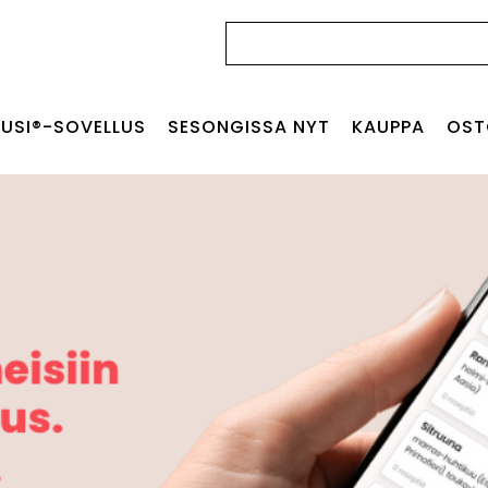
Haku:
USI®-SOVELLUS
SESONGISSA NYT
KAUPPA
OST