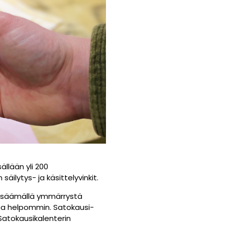
llään yli 200
äilytys- ja käsittelyvinkit.
 lisäämällä ymmärrystä
toa helpommin. Satokausi-
 Satokausikalenterin