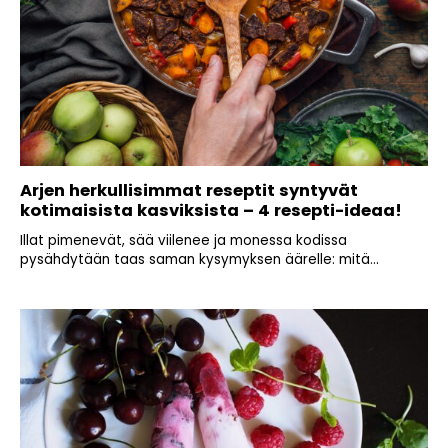
Arjen herkullisimmat reseptit syntyvät
kotimaisista kasviksista – 4 resepti-ideaa!
Illat pimenevät, sää viilenee ja monessa kodissa
pysähdytään taas saman kysymyksen äärelle: mitä...