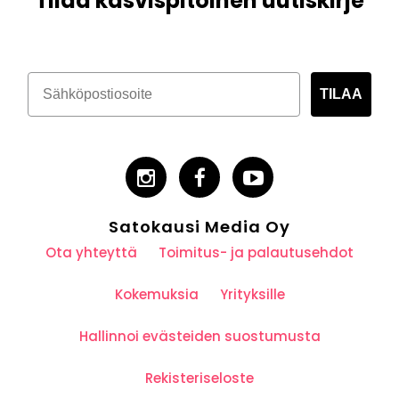
Tilaa kasvispitoinen uutiskirje
TILAA
Satokausi Media Oy
Ota yhteyttä
Toimitus- ja palautusehdot
Kokemuksia
Yrityksille
Hallinnoi evästeiden suostumusta
Rekisteriseloste