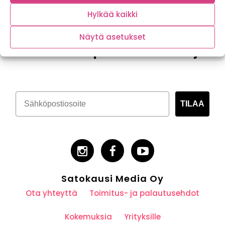
Hylkää kaikki
Näytä asetukset
Tilaa kasvispitoinen uutiskirje
TILAA
Satokausi Media Oy
Ota yhteyttä
Toimitus- ja palautusehdot
Kokemuksia
Yrityksille