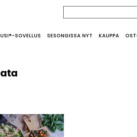
Haku:
USI®-SOVELLUS
SESONGISSA NYT
KAUPPA
OST
lata