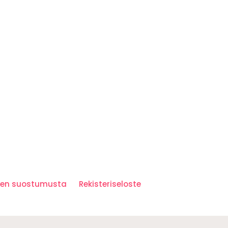
iden suostumusta
Rekisteriseloste