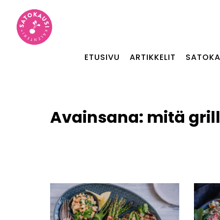
ETUSIVU
ARTIKKELIT
SATOKA
Avainsana:
mitä gril