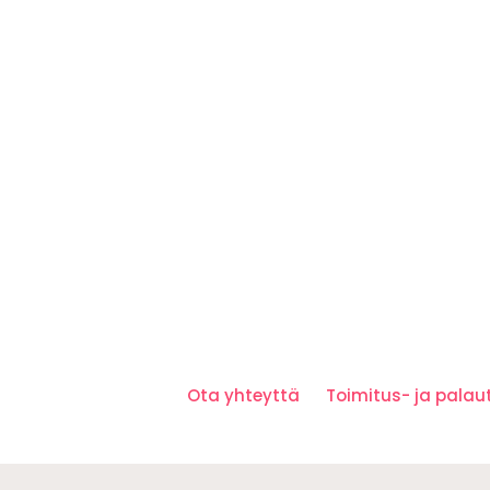
Ota yhteyttä
Toimitus- ja pala