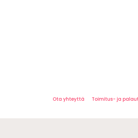
Ota yhteyttä
Toimitus- ja pala