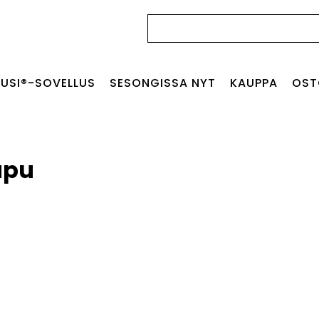
Haku:
USI®-SOVELLUS
SESONGISSA NYT
KAUPPA
OST
apu