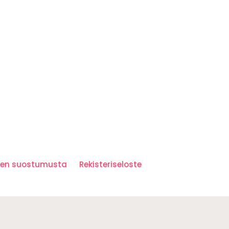
iden suostumusta
Rekisteriseloste