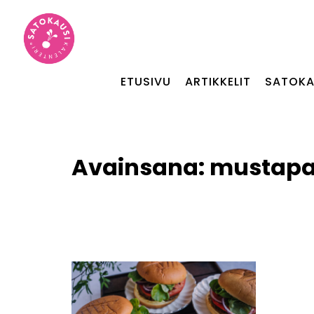
ETUSIVU
ARTIKKELIT
SATOKA
Avainsana:
mustap