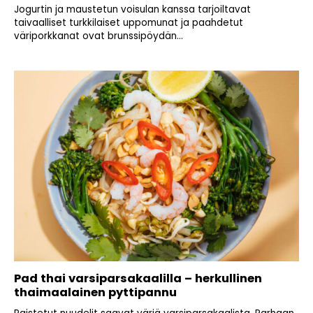
Jogurtin ja maustetun voisulan kanssa tarjoiltavat
taivaalliset turkkilaiset uppomunat ja paahdetut
väriporkkanat ovat brunssipöydän...
Pad thai varsiparsakaalilla – herkullinen
thaimaalainen pyttipannu