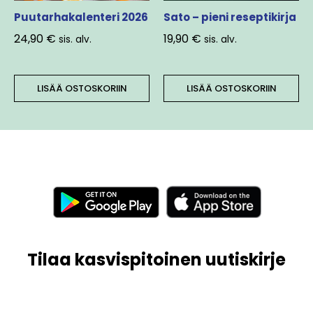
Puutarhakalenteri 2026
Sato – pieni reseptikirja
24,90
€
19,90
€
sis. alv.
sis. alv.
LISÄÄ OSTOSKORIIN
LISÄÄ OSTOSKORIIN
Tilaa kasvispitoinen uutiskirje