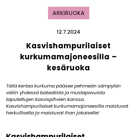
ARKIRUOKA
12.7.2024
Kasvishampurilaiset
kurkumamajoneesilla –
kesäruoka
Tällä kertaa kurkuma pääsee pehmeän sämpylän
väliin yhdessä bataatista ja mustapavuista
taputeltujen kasvispihvien kanssa.
Kasvishampurilaiset kurkumamajoneesilla maistuvat
herkulliselta ja maistuvat ihan jokaiselle!
Kasvishampurilaiset