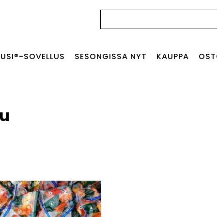
Haku:
USI®-SOVELLUS
SESONGISSA NYT
KAUPPA
OST
lu