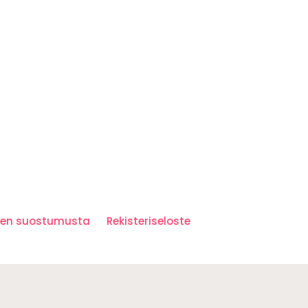
iden suostumusta
Rekisteriseloste