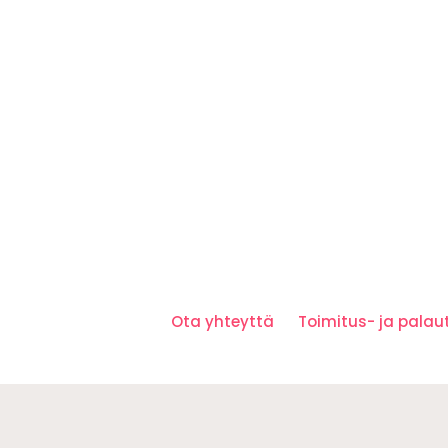
Ota yhteyttä
Toimitus- ja pala