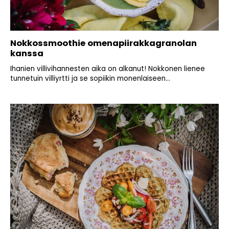
Nokkossmoothie omenapiirakkagranolan
kanssa
Ihanien villivihannesten aika on alkanut! Nokkonen lienee
tunnetuin villiyrtti ja se sopiikin monenlaiseen...