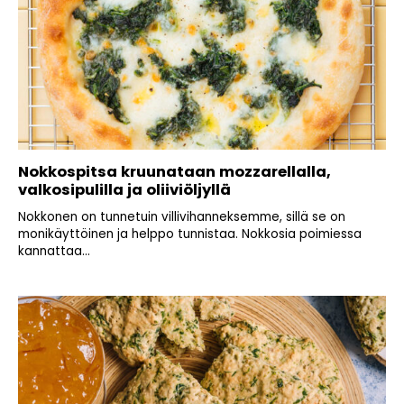
Nokkospitsa kruunataan mozzarellalla,
valkosipulilla ja oliiviöljyllä
Nokkonen on tunnetuin villivihanneksemme, sillä se on
monikäyttöinen ja helppo tunnistaa. Nokkosia poimiessa
kannattaa...