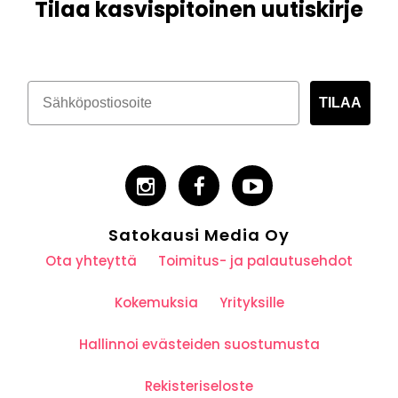
Tilaa kasvispitoinen uutiskirje
TILAA
Satokausi Media Oy
Ota yhteyttä
Toimitus- ja palautusehdot
Kokemuksia
Yrityksille
Hallinnoi evästeiden suostumusta
Rekisteriseloste