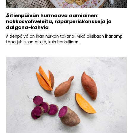
Äitienpäivän hurmaava aamiainen:
nokkosvohveleita, raparperiskonsseja ja
dalgona-kahvia
Äitienpäivä on ihan nurkan takana! Mikä olisikaan ihanampi
tapa juhlistaa äitejä, kuin herkullinen...