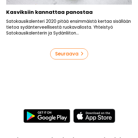
Kasviksiin kannattaa panostaa
Satokausikalenteri 2020 pitää ensimmäistä kertaa sisällään
tietoa sydänterveellisestä ruokavaliosta. Yhteistyö
Satokausikalenterin ja Sydänliiton...
Artikkelien
Seuraava
sivutus