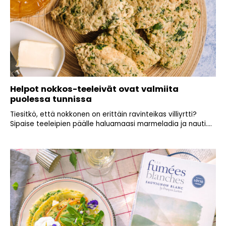
Helpot nokkos-teeleivät ovat valmiita
puolessa tunnissa
Tiesitkö, että nokkonen on erittäin ravinteikas villiyrtti?
Sipaise teeleipien päälle haluamaasi marmeladia ja nauti....