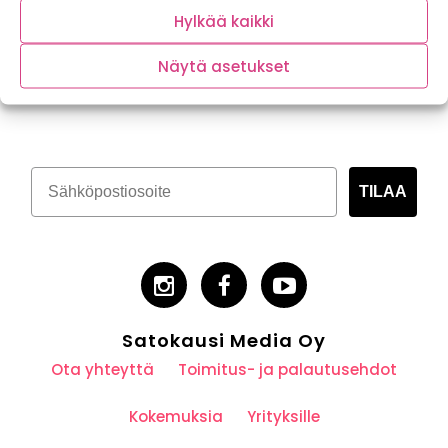
Hylkää kaikki
Näytä asetukset
Tilaa kasvispitoinen uutiskirje
TILAA
Satokausi Media Oy
Ota yhteyttä
Toimitus- ja palautusehdot
Kokemuksia
Yrityksille