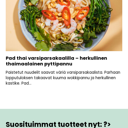
Pad thai varsiparsakaalilla – herkullinen
thaimaalainen pyttipannu
Paistetut nuudelit saavat väriä varsiparsakaalista. Parhaan
lopputuloksen takaavat kuuma wokkipannu ja herkullinen
kastike. Pad...
Suosituimmat tuotteet nyt: ?>