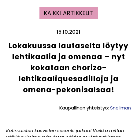
KAIKKI ARTIKKELIT
15.10.2021
Lokakuussa lautaselta löytyy
lehtikaalia ja omenaa – nyt
kokataan chorizo-
lehtikaaliquesadilloja ja
omena-pekonisalsaa!
Kaupallinen yhteistyö:
Snellman
Kotimaisten kasvisten sesonki jatkuu! Vaikka mittari