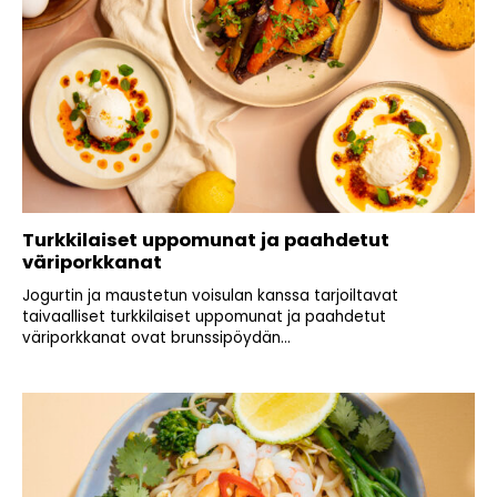
Turkkilaiset uppomunat ja paahdetut
väriporkkanat
Jogurtin ja maustetun voisulan kanssa tarjoiltavat
taivaalliset turkkilaiset uppomunat ja paahdetut
väriporkkanat ovat brunssipöydän...