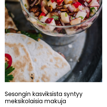
Sesongin kasviksista syntyy
meksikolaisia makuja