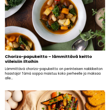
Chorizo-papukeitto – lämmittävä keitto
viileisiin iltoihin
Lämmittävä chorizo-papukeitto on perinteisen nakkikeiton
haastaja! Tämä soppa maistuu koko perheelle ja maksaa
alle...