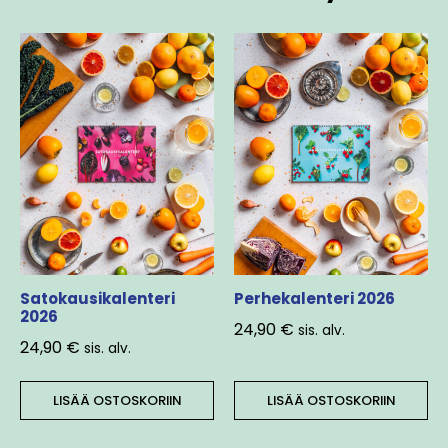
Satokausikalenteri
Perhekalenteri 2026
2026
24,90
€
sis. alv.
24,90
€
sis. alv.
LISÄÄ OSTOSKORIIN
LISÄÄ OSTOSKORIIN