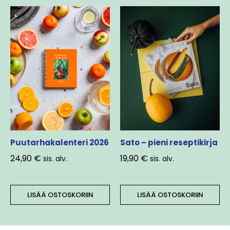
Puutarhakalenteri 2026
Sato – pieni reseptikirja
24,90
€
19,90
€
sis. alv.
sis. alv.
LISÄÄ OSTOSKORIIN
LISÄÄ OSTOSKORIIN