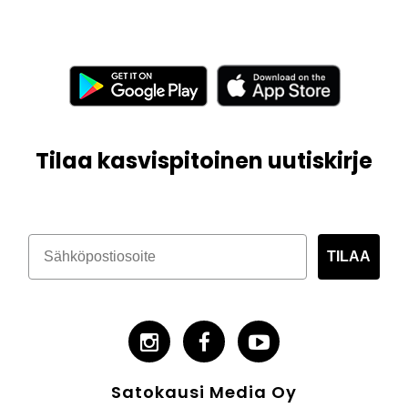
Tilaa kasvispitoinen uutiskirje
TILAA
Satokausi Media Oy