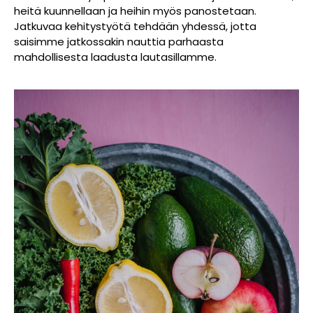
heitä kuunnellaan ja heihin myös panostetaan.
Jatkuvaa kehitystyötä tehdään yhdessä, jotta
saisimme jatkossakin nauttia parhaasta
mahdollisesta laadusta lautasillamme.