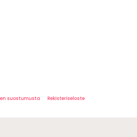
iden suostumusta
Rekisteriseloste