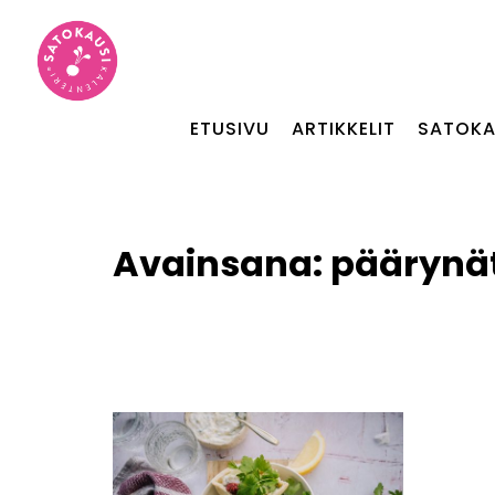
ETUSIVU
ARTIKKELIT
SATOKA
Avainsana:
päärynät