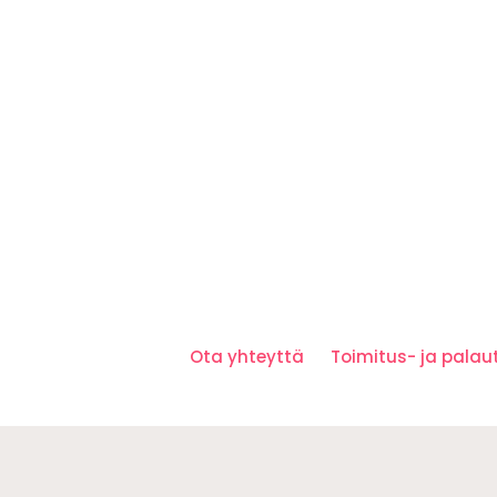
Ota yhteyttä
Toimitus- ja pala