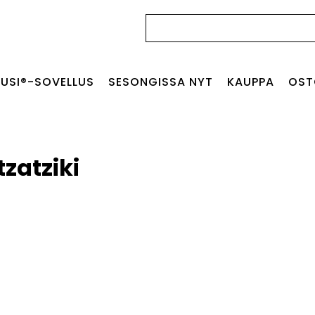
Haku:
USI®-SOVELLUS
SESONGISSA NYT
KAUPPA
OST
zatziki