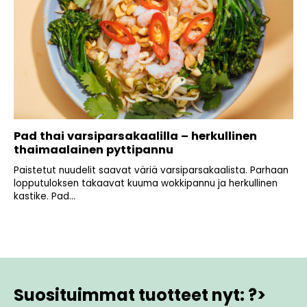
Pad thai varsiparsakaalilla – herkullinen
thaimaalainen pyttipannu
Paistetut nuudelit saavat väriä varsiparsakaalista. Parhaan
lopputuloksen takaavat kuuma wokkipannu ja herkullinen
kastike. Pad...
Suosituimmat tuotteet nyt: ?>