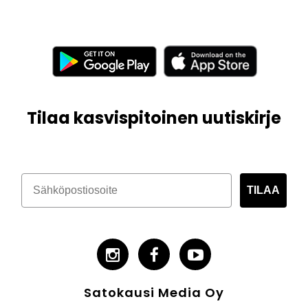
Tilaa kasvispitoinen uutiskirje
TILAA
Satokausi Media Oy