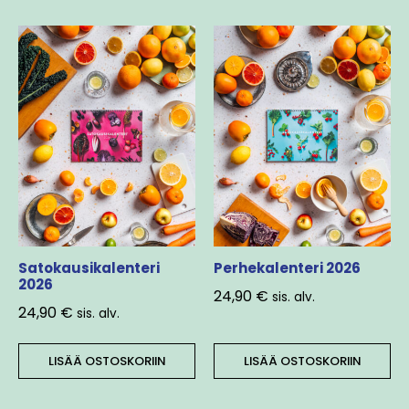
Satokausikalenteri
Perhekalenteri 2026
2026
24,90
€
sis. alv.
24,90
€
sis. alv.
LISÄÄ OSTOSKORIIN
LISÄÄ OSTOSKORIIN