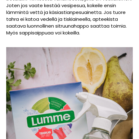
Joten jos vaate kestää vesipesua, kokeile ensin
lämmintä vettä ja käsiastianpesuainetta. Jos tuore
tahra ei katoa vedellä ja tiskiaineella, apteekista
saatava luonnollinen sitruunahappo saattaa toimia.
Myös sappisaippuaa voi kokeilla.