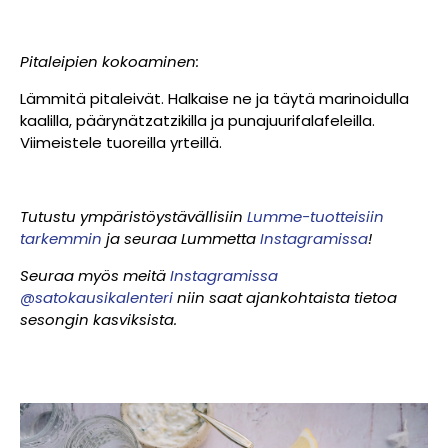
Pitaleipien kokoaminen:
Lämmitä pitaleivät. Halkaise ne ja täytä marinoidulla
kaalilla, päärynätzatzikilla ja punajuurifalafeleilla.
Viimeistele tuoreilla yrteillä.
Tutustu ympäristöystävällisiin
Lumme-tuotteisiin
tarkemmin
ja seuraa Lummetta
Instagramissa
!
Seuraa myös meitä
Instagramissa
@satokausikalenteri
niin saat ajankohtaista tietoa
sesongin kasviksista.