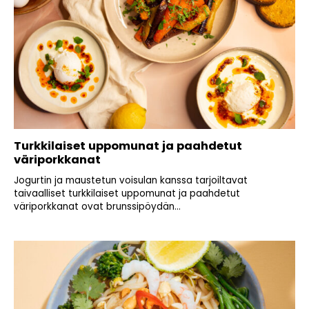
Turkkilaiset uppomunat ja paahdetut
väriporkkanat
Jogurtin ja maustetun voisulan kanssa tarjoiltavat
taivaalliset turkkilaiset uppomunat ja paahdetut
väriporkkanat ovat brunssipöydän...