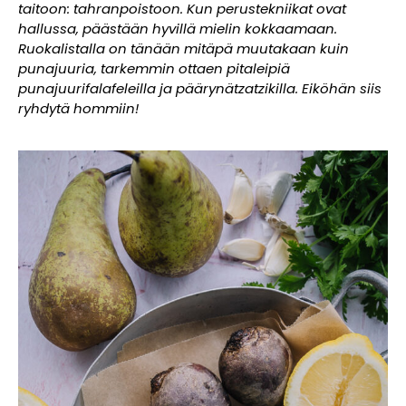
taitoon: tahranpoistoon. Kun perustekniikat ovat
hallussa, päästään hyvillä mielin kokkaamaan.
Ruokalistalla on tänään mitäpä muutakaan kuin
punajuuria, tarkemmin ottaen pitaleipiä
punajuurifalafeleilla ja päärynätzatzikilla. Eiköhän siis
ryhdytä hommiin!