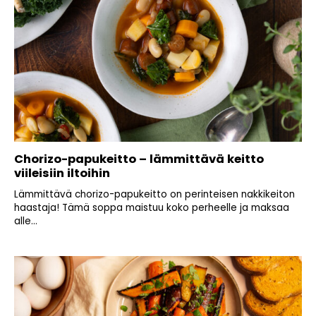
Chorizo-papukeitto – lämmittävä keitto
viileisiin iltoihin
Lämmittävä chorizo-papukeitto on perinteisen nakkikeiton
haastaja! Tämä soppa maistuu koko perheelle ja maksaa
alle...