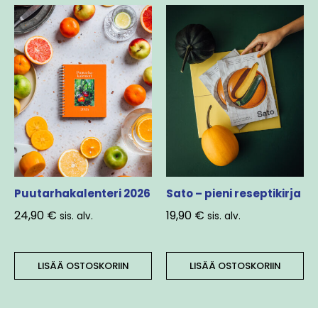
Puutarhakalenteri 2026
Sato – pieni reseptikirja
24,90
€
19,90
€
sis. alv.
sis. alv.
LISÄÄ OSTOSKORIIN
LISÄÄ OSTOSKORIIN