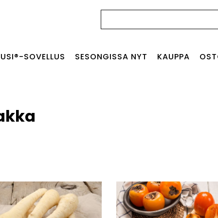
Haku:
USI®-SOVELLUS
SESONGISSA NYT
KAUPPA
OST
akka