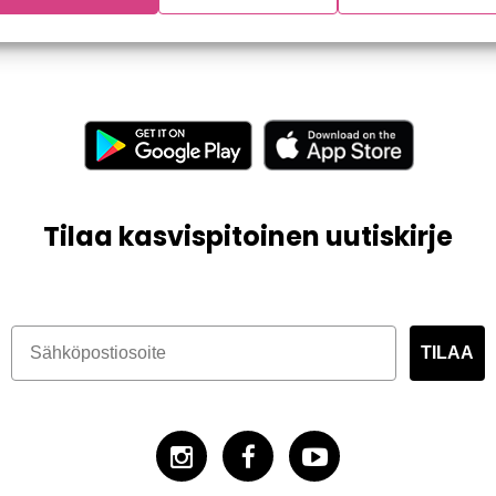
Tilaa kasvispitoinen uutiskirje
TILAA