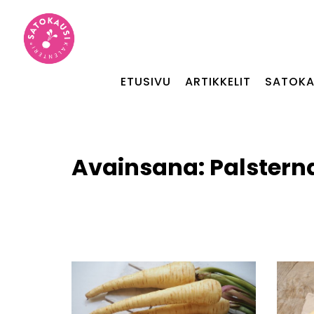
ETUSIVU
ARTIKKELIT
SATOKA
Avainsana:
Palstern