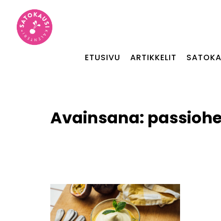
ETUSIVU
ARTIKKELIT
SATOKA
Avainsana:
passioh