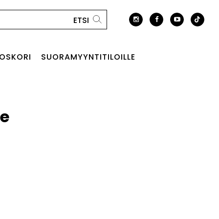
OSKORI
SUORAMYYNTITILOILLE
e