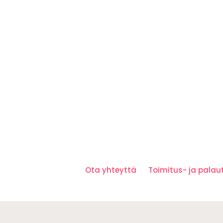
Ota yhteyttä
Toimitus- ja pala