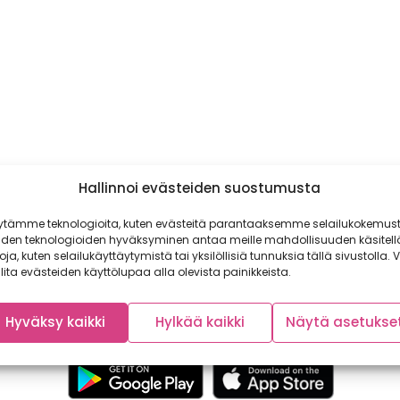
Hallinnoi evästeiden suostumusta
ytämme teknologioita, kuten evästeitä parantaaksemme selailukokemust
iden teknologioiden hyväksyminen antaa meille mahdollisuuden käsitell
toja, kuten selailukäyttäytymistä tai yksilöllisiä tunnuksia tällä sivustolla. V
lita evästeiden käyttölupaa alla olevista painikkeista.
Hyväksy kaikki
Hylkää kaikki
Näytä asetukse