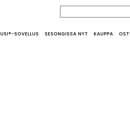
Haku:
USI®-SOVELLUS
SESONGISSA NYT
KAUPPA
OST