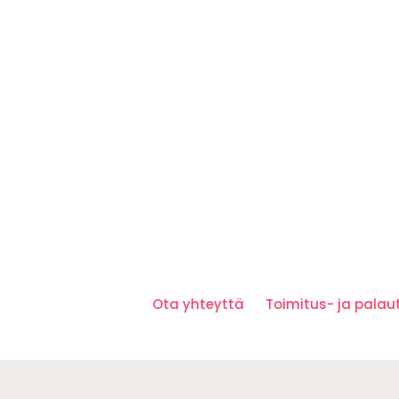
Ota yhteyttä
Toimitus- ja pala