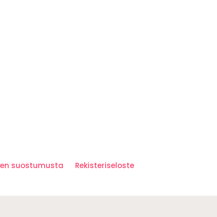
iden suostumusta
Rekisteriseloste