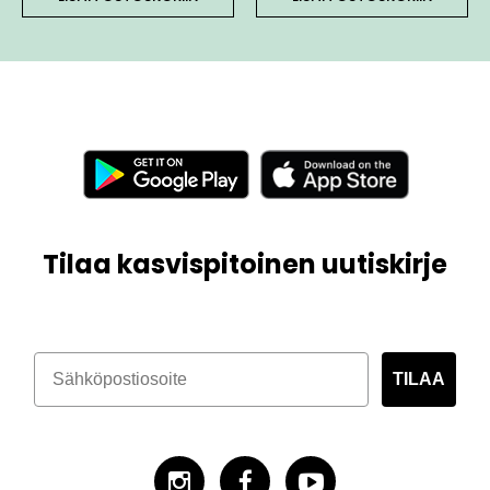
Tilaa kasvispitoinen uutiskirje
TILAA