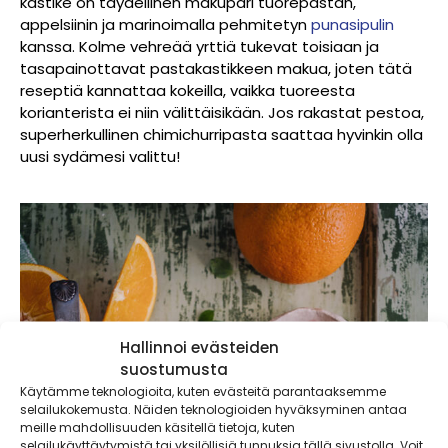
kastike on täydellinen makupari tuorepastan,
appelsiinin ja marinoimalla pehmitetyn
punasipulin
kanssa. Kolme vehreää yrttiä tukevat toisiaan ja
tasapainottavat pastakastikkeen makua, joten tätä
reseptiä kannattaa kokeilla, vaikka tuoreesta
korianterista ei niin välittäisikään. Jos rakastat pestoa,
superherkullinen chimichurripasta saattaa hyvinkin olla
uusi sydämesi valittu!
Hallinnoi evästeiden
suostumusta
Käytämme teknologioita, kuten evästeitä parantaaksemme
selailukokemusta. Näiden teknologioiden hyväksyminen antaa
meille mahdollisuuden käsitellä tietoja, kuten
selailukäyttäytymistä tai yksilöllisiä tunnuksia tällä sivustolla. Voit