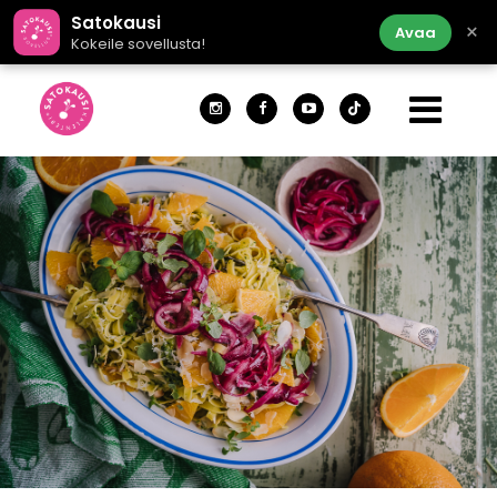
Satokausi
×
Avaa
Kokeile sovellusta!