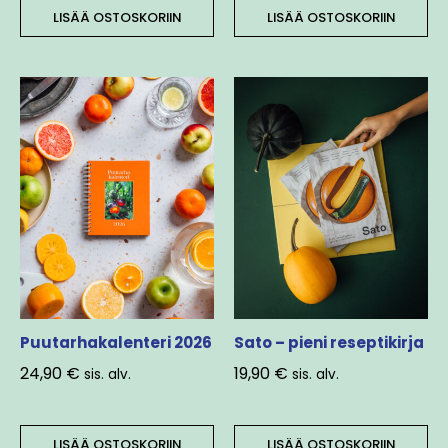
LISÄÄ OSTOSKORIIN
LISÄÄ OSTOSKORIIN
Puutarhakalenteri 2026
Sato – pieni reseptikirja
24,90
€
19,90
€
sis. alv.
sis. alv.
LISÄÄ OSTOSKORIIN
LISÄÄ OSTOSKORIIN