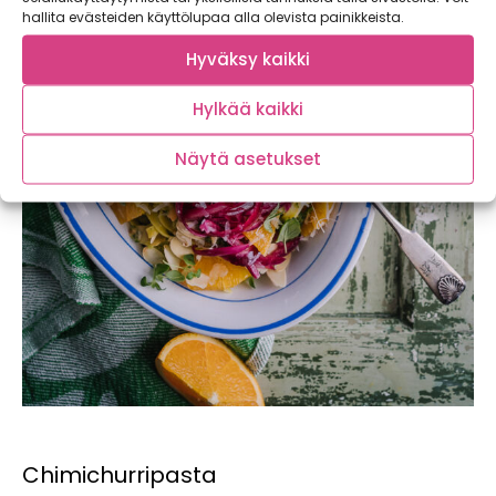
hallita evästeiden käyttölupaa alla olevista painikkeista.
Hyväksy kaikki
Hylkää kaikki
Näytä asetukset
Chimichurripasta