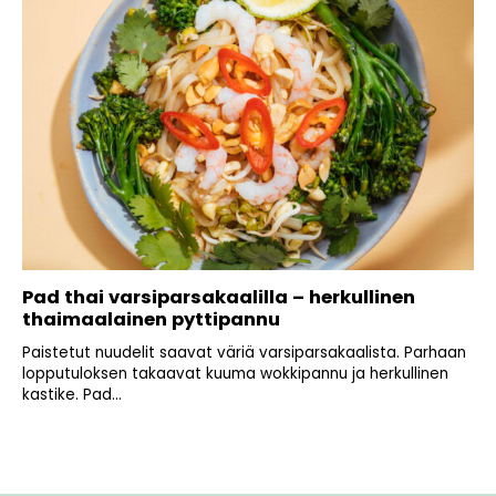
Pad thai varsiparsakaalilla – herkullinen
thaimaalainen pyttipannu
Paistetut nuudelit saavat väriä varsiparsakaalista. Parhaan
lopputuloksen takaavat kuuma wokkipannu ja herkullinen
kastike. Pad...