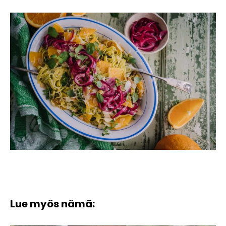
Lue myös nämä: