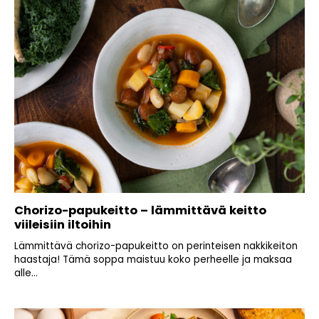
Chorizo-papukeitto – lämmittävä keitto
viileisiin iltoihin
Lämmittävä chorizo-papukeitto on perinteisen nakkikeiton
haastaja! Tämä soppa maistuu koko perheelle ja maksaa
alle...