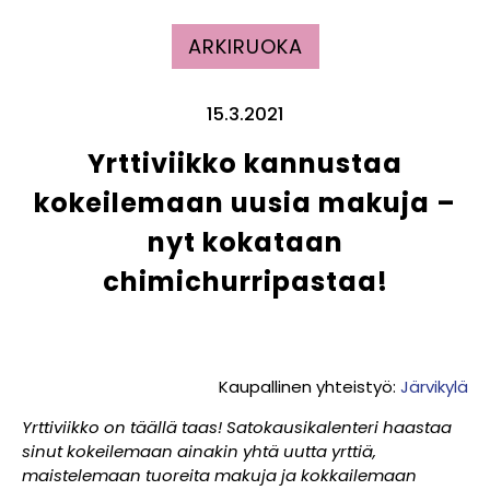
ARKIRUOKA
15.3.2021
Yrttiviikko kannustaa
kokeilemaan uusia makuja –
nyt kokataan
chimichurripastaa!
Kaupallinen yhteistyö:
Järvikylä
Yrttiviikko on täällä taas! Satokausikalenteri haastaa
sinut kokeilemaan ainakin yhtä uutta yrttiä,
maistelemaan tuoreita makuja ja kokkailemaan