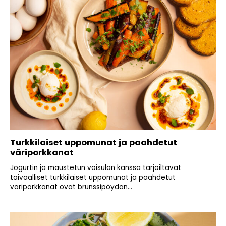
Turkkilaiset uppomunat ja paahdetut
väriporkkanat
Jogurtin ja maustetun voisulan kanssa tarjoiltavat
taivaalliset turkkilaiset uppomunat ja paahdetut
väriporkkanat ovat brunssipöydän...