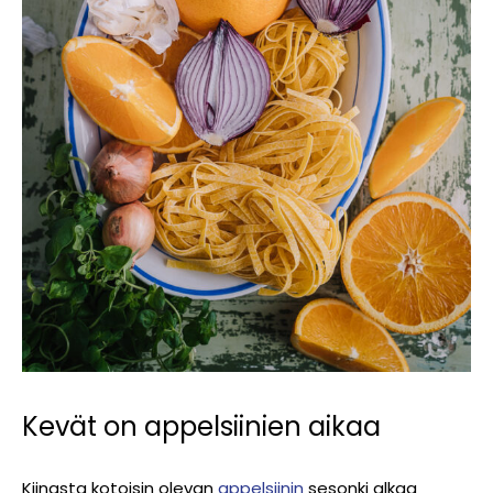
Kevät on appelsiinien aikaa
Kiinasta kotoisin olevan
appelsiinin
sesonki alkaa