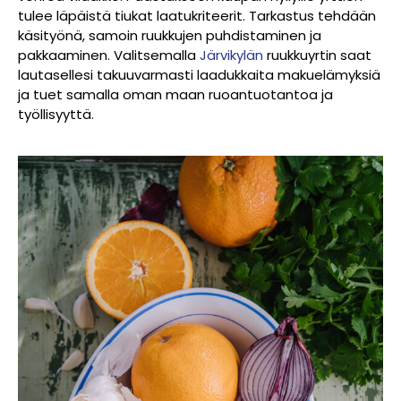
tulee läpäistä tiukat laatukriteerit. Tarkastus tehdään
käsityönä, samoin ruukkujen puhdistaminen ja
pakkaaminen. Valitsemalla
Järvikylän
ruukkuyrtin saat
lautasellesi takuuvarmasti laadukkaita makuelämyksiä
ja tuet samalla oman maan ruoantuotantoa ja
työllisyyttä.