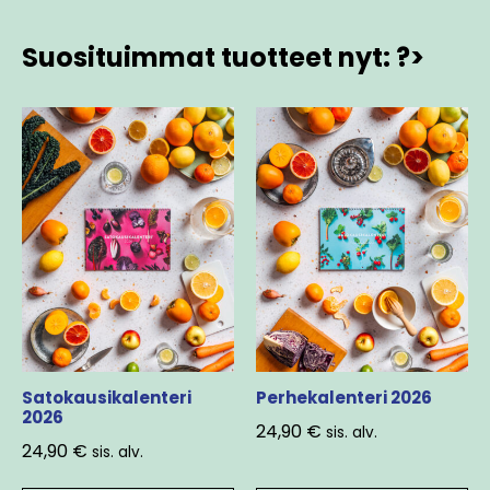
Suosituimmat tuotteet nyt: ?>
Satokausikalenteri
Perhekalenteri 2026
2026
24,90
€
sis. alv.
24,90
€
sis. alv.