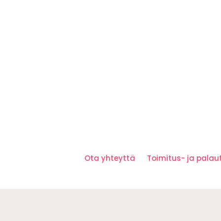
Ota yhteyttä
Toimitus- ja pala