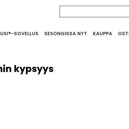
Haku:
USI®-SOVELLUS
SESONGISSA NYT
KAUPPA
OST
in kypsyys