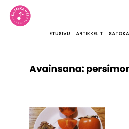
ETUSIVU
ARTIKKELIT
SATOKA
Avainsana:
persimon