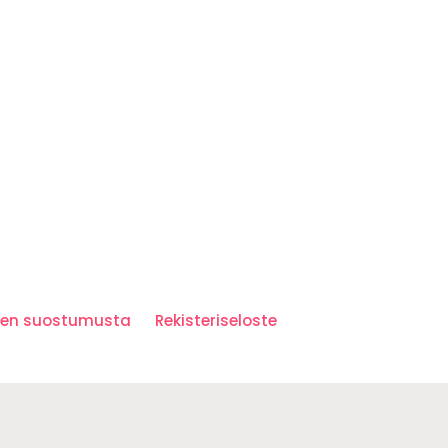
iden suostumusta
Rekisteriseloste