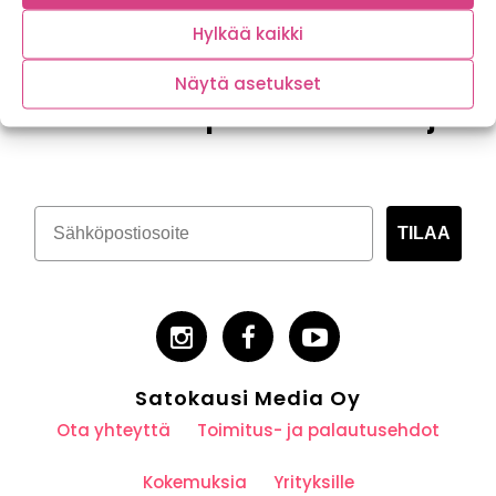
Hylkää kaikki
Näytä asetukset
Tilaa kasvispitoinen uutiskirje
TILAA
Satokausi Media Oy
Ota yhteyttä
Toimitus- ja palautusehdot
Kokemuksia
Yrityksille