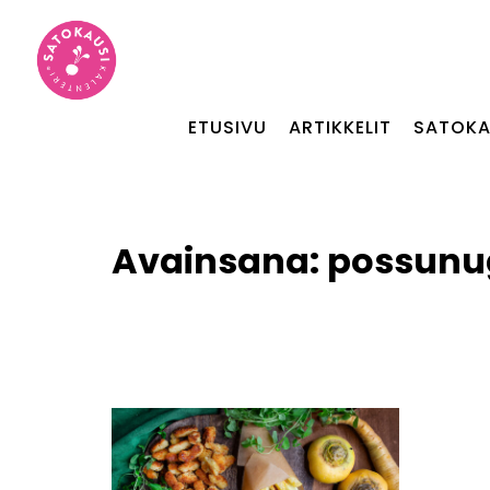
ETUSIVU
ARTIKKELIT
SATOKA
Avainsana:
possunug