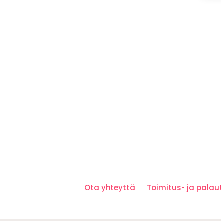
Ota yhteyttä
Toimitus- ja pala