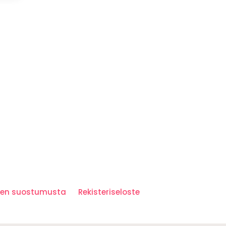
iden suostumusta
Rekisteriseloste