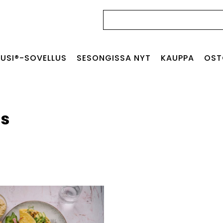
Haku:
USI®-SOVELLUS
SESONGISSA NYT
KAUPPA
OST
us