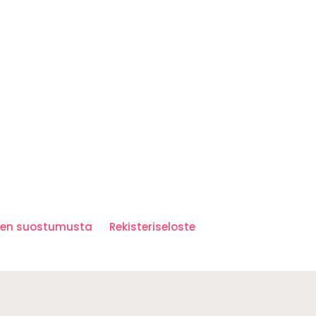
iden suostumusta
Rekisteriseloste