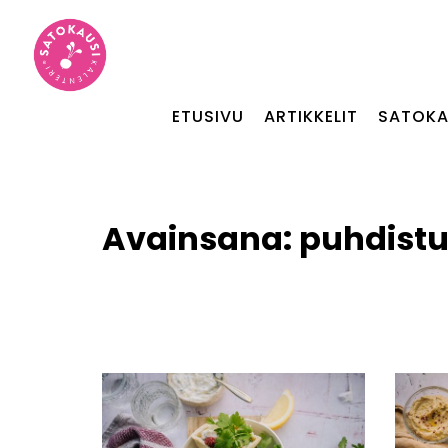
ETUSIVU
ARTIKKELIT
SATOKA
Avainsana:
puhdist