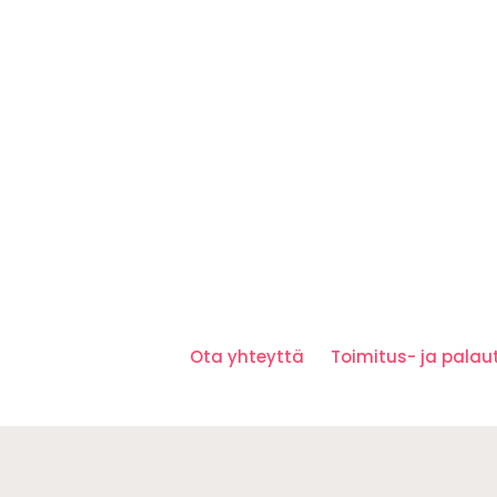
Ota yhteyttä
Toimitus- ja pala