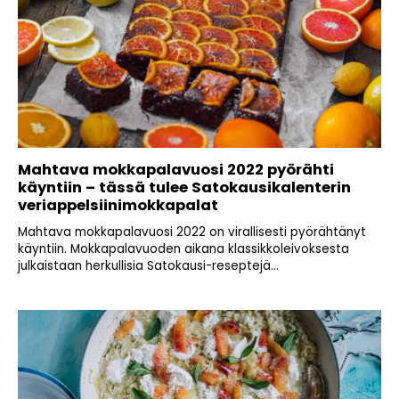
Mahtava mokkapalavuosi 2022 pyörähti
käyntiin – tässä tulee Satokausikalenterin
veriappelsiinimokkapalat
Mahtava mokkapalavuosi 2022 on virallisesti pyörähtänyt
käyntiin. Mokkapalavuoden aikana klassikkoleivoksesta
julkaistaan herkullisia Satokausi-reseptejä...