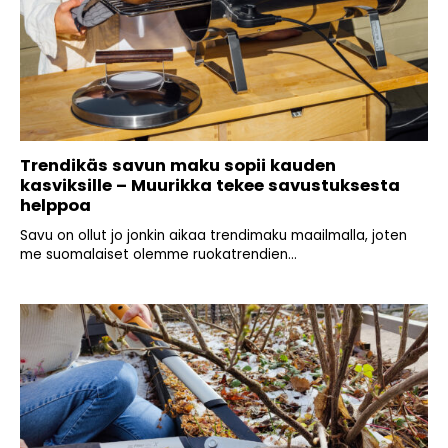
Trendikäs savun maku sopii kauden
kasviksille – Muurikka tekee savustuksesta
helppoa
Savu on ollut jo jonkin aikaa trendimaku maailmalla, joten
me suomalaiset olemme ruokatrendien...