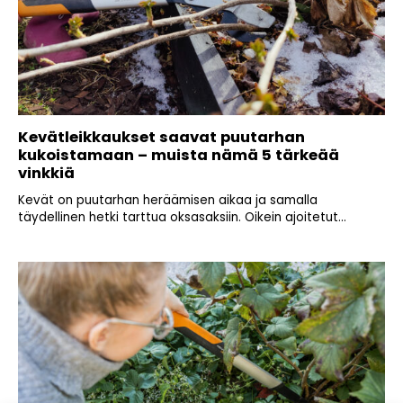
Kevätleikkaukset saavat puutarhan
kukoistamaan – muista nämä 5 tärkeää
vinkkiä
Kevät on puutarhan heräämisen aikaa ja samalla
täydellinen hetki tarttua oksasaksiin. Oikein ajoitetut...