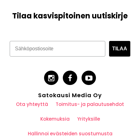
Tilaa kasvispitoinen uutiskirje
TILAA
Satokausi Media Oy
Ota yhteyttä
Toimitus- ja palautusehdot
Kokemuksia
Yrityksille
Hallinnoi evästeiden suostumusta