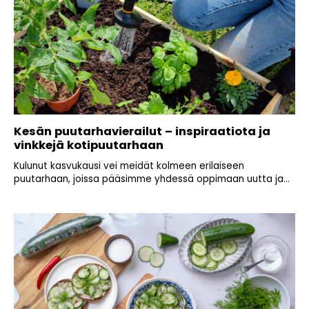
Kesän puutarhavierailut – inspiraatiota ja
vinkkejä kotipuutarhaan
Kulunut kasvukausi vei meidät kolmeen erilaiseen
puutarhaan, joissa pääsimme yhdessä oppimaan uutta ja...