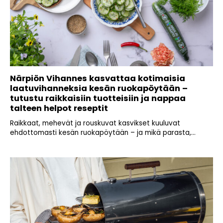
Närpiön Vihannes kasvattaa kotimaisia
laatuvihanneksia kesän ruokapöytään –
tutustu raikkaisiin tuotteisiin ja nappaa
talteen helpot reseptit
Raikkaat, mehevät ja rouskuvat kasvikset kuuluvat
ehdottomasti kesän ruokapöytään – ja mikä parasta,...