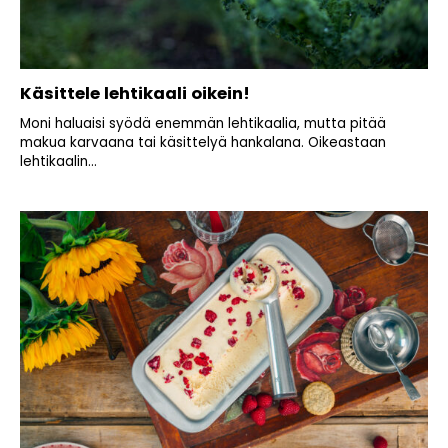
Käsittele lehtikaali oikein!
Moni haluaisi syödä enemmän lehtikaalia, mutta pitää
makua karvaana tai käsittelyä hankalana. Oikeastaan
lehtikaalin...