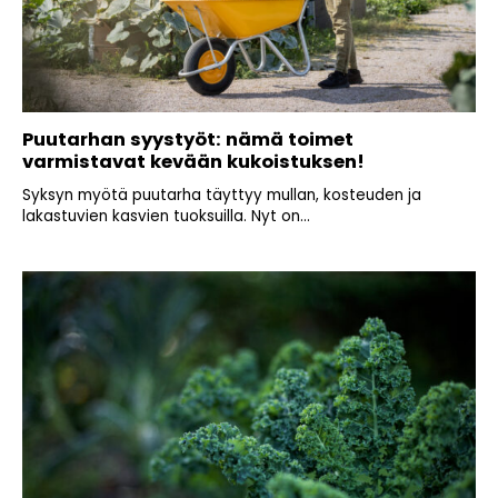
Puutarhan syystyöt: nämä toimet
varmistavat kevään kukoistuksen!
Syksyn myötä puutarha täyttyy mullan, kosteuden ja
lakastuvien kasvien tuoksuilla. Nyt on...