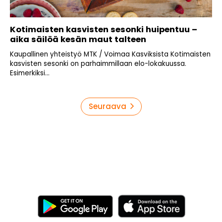
Kotimaisten kasvisten sesonki huipentuu –
aika säilöä kesän maut talteen
Kaupallinen yhteistyö MTK / Voimaa Kasviksista Kotimaisten
kasvisten sesonki on parhaimmillaan elo-lokakuussa.
Esimerkiksi...
Artikkelien
Seuraava
sivutus