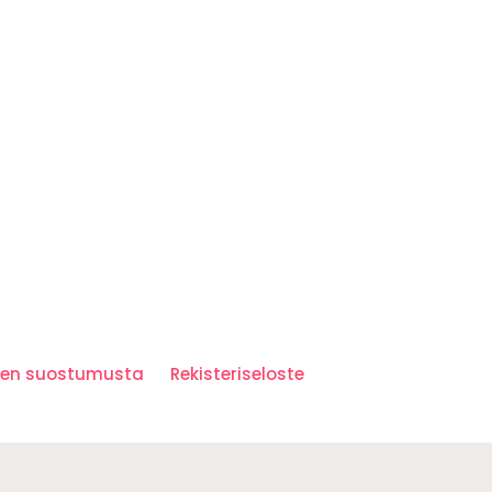
iden suostumusta
Rekisteriseloste