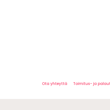
Ota yhteyttä
Toimitus- ja pala