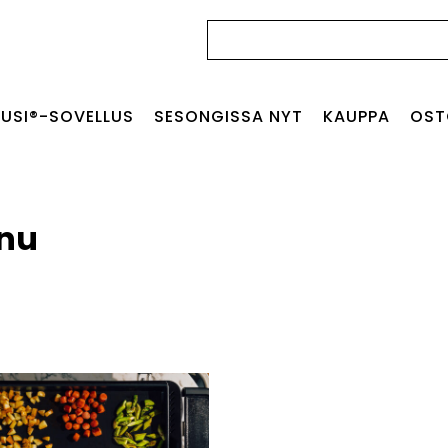
Haku:
USI®-SOVELLUS
SESONGISSA NYT
KAUPPA
OST
nnu