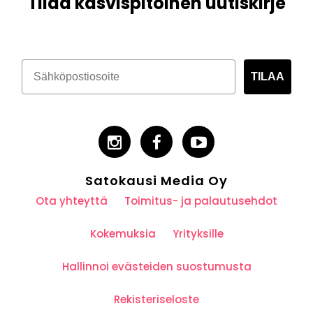
Tilaa kasvispitoinen uutiskirje
TILAA
Satokausi Media Oy
Ota yhteyttä
Toimitus- ja palautusehdot
Kokemuksia
Yrityksille
Hallinnoi evästeiden suostumusta
Rekisteriseloste