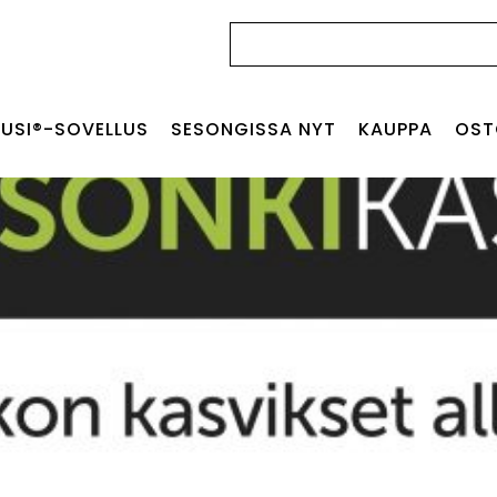
Haku:
USI®-SOVELLUS
SESONGISSA NYT
KAUPPA
OST