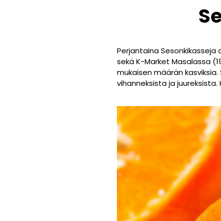
Se
Perjantaina Sesonkikasseja 
sekä K-Market Masalassa (19.
mukaisen määrän kasviksia. 
vihanneksista ja juureksist