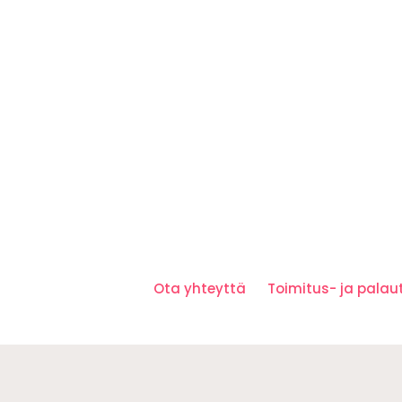
Ota yhteyttä
Toimitus- ja pala