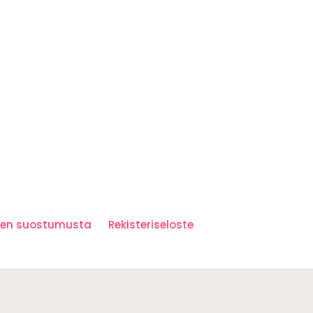
iden suostumusta
Rekisteriseloste