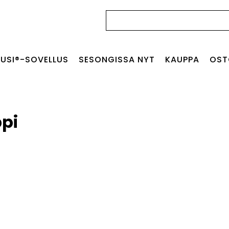
Haku:
USI®-SOVELLUS
SESONGISSA NYT
KAUPPA
OST
pi