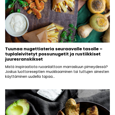
Tuunaa nugettiateria seuraavalle tasolle –
tuplaleivitetyt possunugetit ja rustiikkiset
juuresranskikset
Mistä inspiraatiota ruoanlaittoon marraskuun pimeydessä?
Joskus luottoreseptien muokkaaminen tai tuttujen ainesten
käyttäminen uudella tapaa...