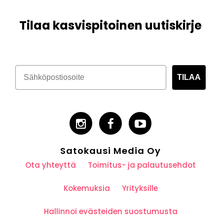
Tilaa kasvispitoinen uutiskirje
TILAA
Satokausi Media Oy
Ota yhteyttä
Toimitus- ja palautusehdot
Kokemuksia
Yrityksille
Hallinnoi evästeiden suostumusta