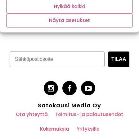
Hylkää kaikki
Näytä asetukset
Tilaa kasvispitoinen uutiskirje
TILAA
Satokausi Media Oy
Ota yhteyttä
Toimitus- ja palautusehdot
Kokemuksia
Yrityksille