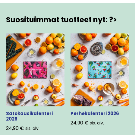
Suosituimmat tuotteet nyt: ?>
Satokausikalenteri
Perhekalenteri 2026
2026
24,90
€
sis. alv.
24,90
€
sis. alv.