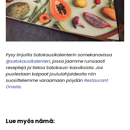
Pysy linjoilla Satokausikalenterin somekanavissa
@satokausikalenteri
, jossa jaamme runsaasti
reseptejä ja tietoa Satokausi-kasviksista. Jos
puolestaan kaipaat joululahjaideoita niin
suosittelemme varaamaan pöydän
Restaurant
Orasta
.
Lue myös nämä: