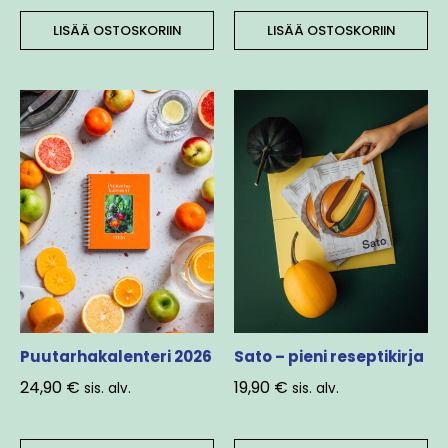
LISÄÄ OSTOSKORIIN
LISÄÄ OSTOSKORIIN
Puutarhakalenteri 2026
Sato – pieni reseptikirja
24,90
€
19,90
€
sis. alv.
sis. alv.