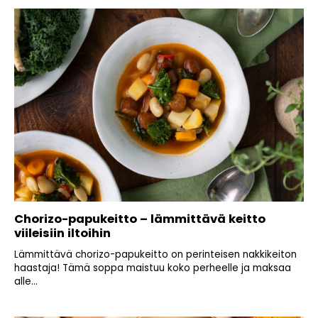
Chorizo-papukeitto – lämmittävä keitto
viileisiin iltoihin
Lämmittävä chorizo-papukeitto on perinteisen nakkikeiton
haastaja! Tämä soppa maistuu koko perheelle ja maksaa
alle...