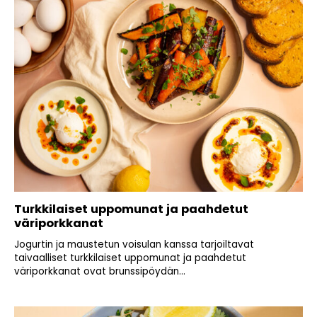
Turkkilaiset uppomunat ja paahdetut
väriporkkanat
Jogurtin ja maustetun voisulan kanssa tarjoiltavat
taivaalliset turkkilaiset uppomunat ja paahdetut
väriporkkanat ovat brunssipöydän...