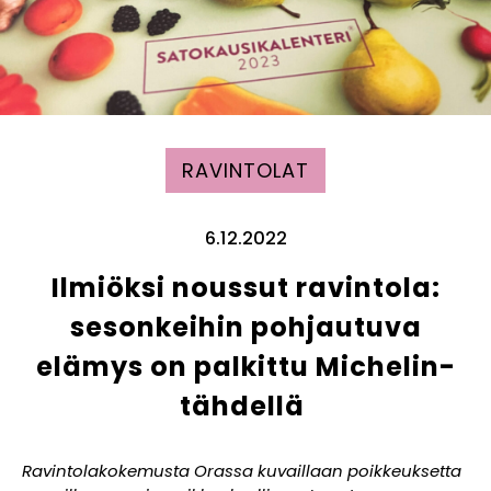
RAVINTOLAT
6.12.2022
Ilmiöksi noussut ravintola:
sesonkeihin pohjautuva
elämys on palkittu Michelin-
tähdellä
Ravintolakokemusta Orassa kuvaillaan poikkeuksetta