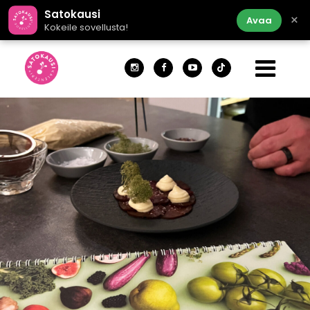
Satokausi
×
Avaa
Kokeile sovellusta!