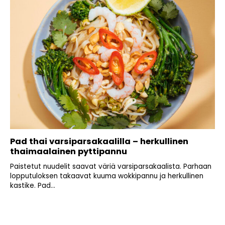
Pad thai varsiparsakaalilla – herkullinen
thaimaalainen pyttipannu
Paistetut nuudelit saavat väriä varsiparsakaalista. Parhaan
lopputuloksen takaavat kuuma wokkipannu ja herkullinen
kastike. Pad...