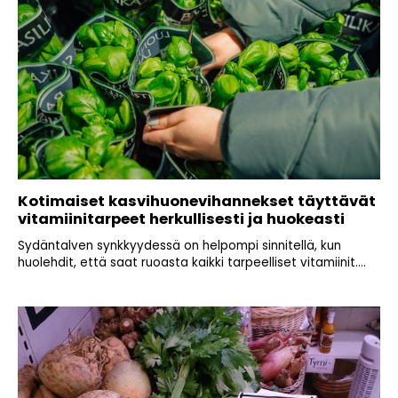
Kotimaiset kasvihuonevihannekset täyttävät
vitamiinitarpeet herkullisesti ja huokeasti
Sydäntalven synkkyydessä on helpompi sinnitellä, kun
huolehdit, että saat ruoasta kaikki tarpeelliset vitamiinit....