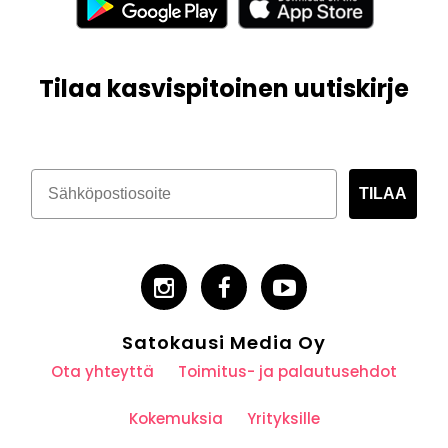
Tilaa kasvispitoinen uutiskirje
TILAA
Satokausi Media Oy
Ota yhteyttä
Toimitus- ja palautusehdot
Kokemuksia
Yrityksille