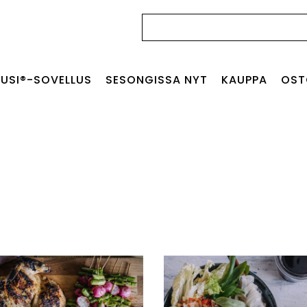
Haku:
USI®-SOVELLUS
SESONGISSA NYT
KAUPPA
OST