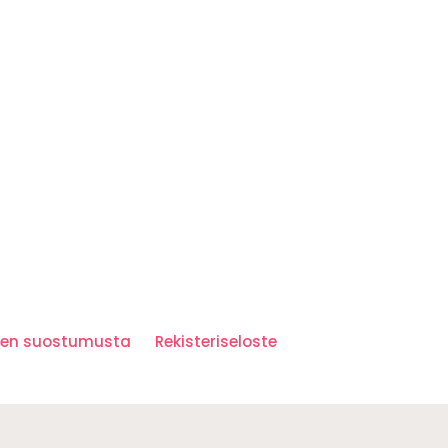
iden suostumusta
Rekisteriseloste