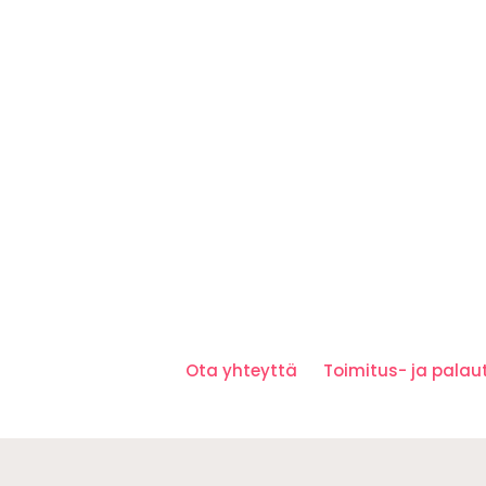
Ota yhteyttä
Toimitus- ja pala