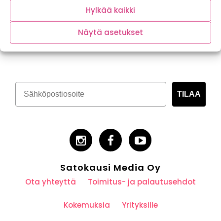
Hylkää kaikki
Näytä asetukset
Tilaa kasvispitoinen uutiskirje
TILAA
Satokausi Media Oy
Ota yhteyttä
Toimitus- ja palautusehdot
Kokemuksia
Yrityksille