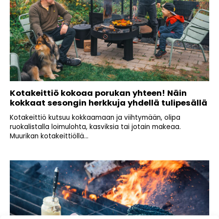
Kotakeittiö kokoaa porukan yhteen! Näin
kokkaat sesongin herkkuja yhdellä tulipesällä
Kotakeittiö kutsuu kokkaamaan ja viihtymään, olipa
ruokalistalla loimulohta, kasviksia tai jotain makeaa.
Muurikan kotakeittiöllä...