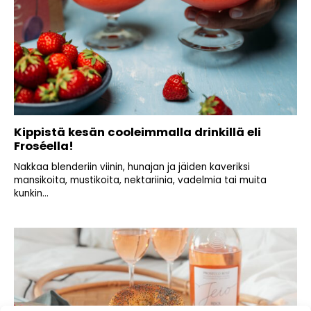
Kippistä kesän cooleimmalla drinkillä eli
Froséella!
Nakkaa blenderiin viinin, hunajan ja jäiden kaveriksi
mansikoita, mustikoita, nektariinia, vadelmia tai muita
kunkin...